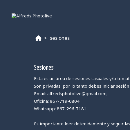
sesiones
Sesiones
Esta es un área de sesiones casuales y/o temat
Son privadas, p
or lo tanto debes iniciar sesió
Email: alfredsphotolive@gmail.com,
Oficina: 867-719-0804
Whatsapp: 867-296-7181
Es importante leer detenidamente y seguir las