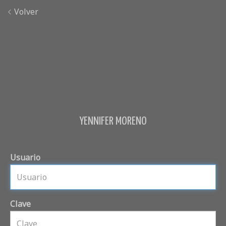
Volver
YENNIFER MORENO
Usuario
Clave