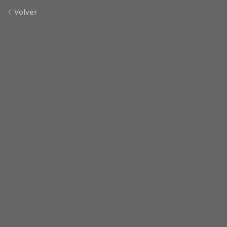
Volver