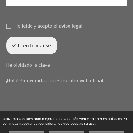
He leído y acepto el
aviso legal
.
Identificarse
He olvidado la clave
¡Hola! Bienvenida a nuestro sitio web oficial.
Utilizamos cookies para mejorar la navegación web y obtener estadísticas. Si
continuas navegando, consideramos que aceptas su uso.