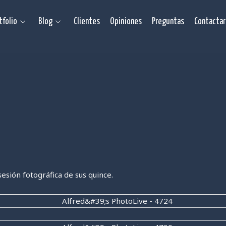
tfolio
Blog
Clientes
Opiniones
Preguntas
Contactar
esión fotográfica de sus quince.