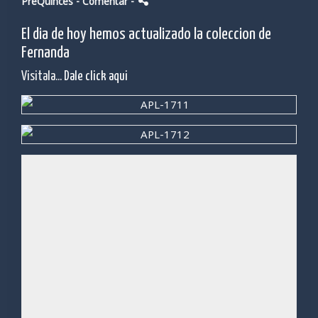
PreQuinces
- Comentar
-
El dia de hoy hemos actualizado la coleccion de
Fernanda
Visitala...
Dale click aqui