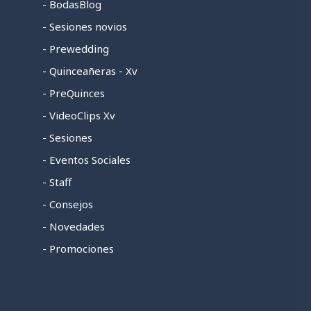
- BodasBlog
- Sesiones novios
- Prewedding
- Quinceañeras - Xv
- PreQuinces
- VideoClips Xv
- Sesiones
- Eventos Sociales
- Staff
- Consejos
- Novedades
- Promociones