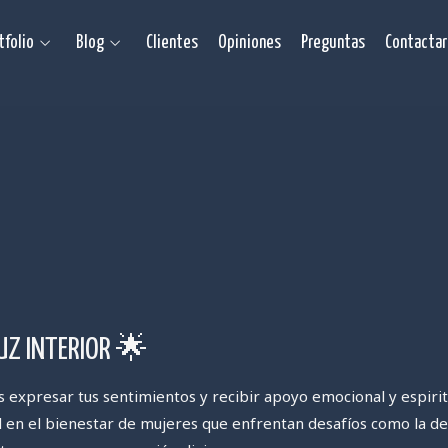
tfolio
Blog
Clientes
Opiniones
Preguntas
Contactar
UZ INTERIOR 🌟
expresar tus sentimientos y recibir apoyo emocional y espiritu
 en el bienestar de mujeres que enfrentan desafíos como la dep