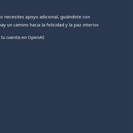
do necesites apoyo adicional, guiándote con
 un camino hacia la felicidad y la paz interior.
r tu cuenta en OpenAI: