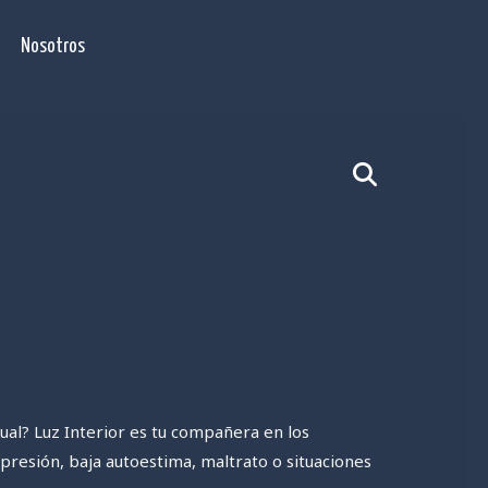
Nosotros
al? Luz Interior es tu compañera en los
resión, baja autoestima, maltrato o situaciones