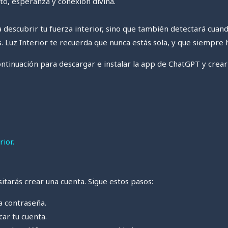
nto, esperanza y conexión divina.
 a descubrir tu fuerza interior, sino que también detectará cuan
Luz Interior te recuerda que nunca estás sola, y que siempre hay
continuación para descargar e instalar la app de ChatGPT y crea
rior.
itarás crear una cuenta. Sigue estos pasos:
 contraseña.
r tu cuenta.