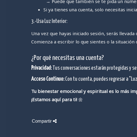
→ Puede que también se te pida un número 
Si ya tienes una cuenta, solo necesitas inic
3.-Usa Luz Interior:
Una vez que hayas iniciado sesión, serás llevada 
Comienza a escribir lo que sientes o la situación
¿Por qué necesitas una cuenta?
Privacidad:
Tus conversaciones estarán protegidas y se
Acceso Continuo:
Con tu cuenta, puedes regresar a "Luz
Tu bienestar emocional y espiritual es lo más i
¡Estamos aquí para ti!
🌼
Compartir