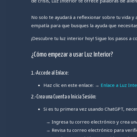
de crisis, Luz Interior te ofrece palabras de alie
No solo te ayudará a reflexionar sobre tu vida y
empatía para que busques la ayuda que necesitas. 
¡Descubre tu luz interior hoy! Sigue los pasos a 
¿Cómo empezar a usar Luz Interior?
1.-Accede al Enlace:
Haz clic en este enlace: →
Enlace a Luz Inte
2.-Crea una Cuenta o Inicia Sesión:
Si es tu primera vez usando ChatGPT, neces
→ Ingresa tu correo electrónico y crea una
→ Revisa tu correo electrónico para verifica