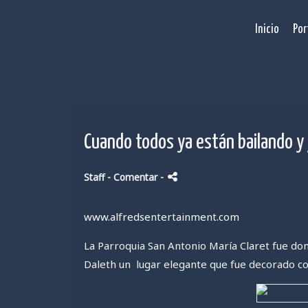
Inicio
Por
Cuando todos ya están bailando y 
Staff
- Comentar
-
www.alfredsentertainment.com
La Parroquia San Antonio María Claret fue do
Daleth un lugar elegante que fue decorado con