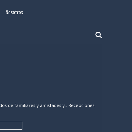
Nosotros
s de familiares y amistades y... Recepciones