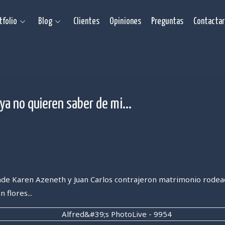
tfolio
Blog
Clientes
Opiniones
Preguntas
Contactar
ya no quieren saber de mi...
nde Karen Azeneth y Juan Carlos contrajeron matrimonio rodeado
 flores...