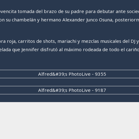
jovencita tomada del brazo de su padre para debutar ante socie
 con su chambelán y hermano
Alexander Junco Osuna
, posterior
 roja, carritos de shots, mariachi y mezclas musicales del DJ y
elada que Jennifer disfrutó al máximo rodeada de todo el cariño