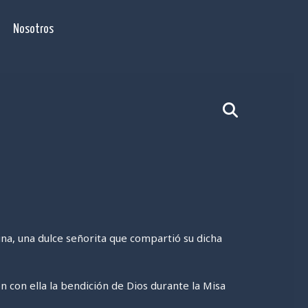
Nosotros
una
, una dulce señorita que compartió su dicha
con ella la bendición de Dios durante la Misa