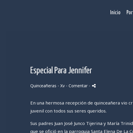
Inicio
Por
Especial Para Jennifer
Quinceañeras - Xv
- Comentar
-
En una hermosa recepción de quinceañera vio cr
juvenil con todos sus seres queridos.
Sus padres
Juan José Junco Tijerina y María Trin
que se ofició en la parroquia
Santa Elena De La C