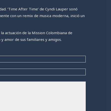
dad. ‘Time After Time’ de Cyndi Lauper sonó
mente con un remix de musica moderna, inició un
 la actuación de la Mission Colombiana de
 y amor de sus familiares y amigos.