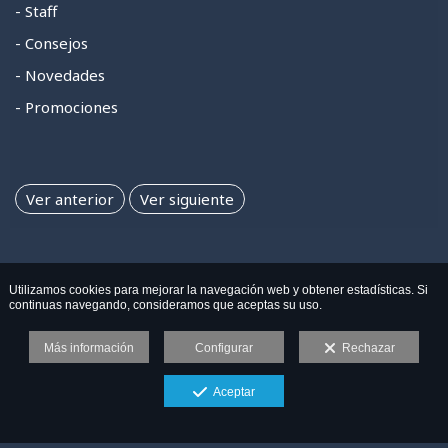
- Staff
- Consejos
- Novedades
- Promociones
Ver anterior
Ver siguiente
Utilizamos cookies para mejorar la navegación web y obtener estadísticas. Si
continuas navegando, consideramos que aceptas su uso.
Más información
Configurar
Rechazar
Aceptar