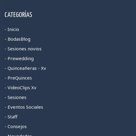
CATEGORÍAS
- Inicio
- BodasBlog
- Sesiones novios
- Prewedding
- Quinceañeras - Xv
- PreQuinces
- VideoClips Xv
- Sesiones
- Eventos Sociales
- Staff
- Consejos