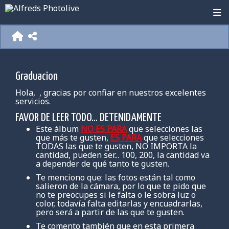
Graduacion
Hola,
, gracias por confiar en nuestros excelentes
servicios.
FAVOR DE LEER TODO... DETENIDAMENTE
Este álbum
NO ES PARA
que selecciones las
que más te gusten,
ES PARA
que selecciones
TODAS
las que te gusten, NO IMPORTA la
cantidad, pueden ser... 100, 200, la cantidad va
a depender de qué tanto te gusten.
Te menciono que: las fotos están tal como
salieron de la cámara, por lo que te pido que
no te preocupes si le falta o le sobra luz o
color, todavía falta editarlas y encuadrarlas,
pero será a partir de las que te gusten.
Te comento también que en esta primera