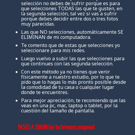
selección no debes de sufrir porque es para
que selecciones TODAS las que te gusten, en
la segunda selección, tal vez si vas a sufrir
porque debes decidir entre dos o tres fotos
muy parecidas.
Las que NO selecciones, automáticamente SE
ELIMINAN de mi computadora.
Te comento que de estas que selecciones yo
seleccionare para mis redes.
Luego vuelvo a subir las que selecciones para
que continues con las segunda selección.
Con este método ya no tienes que venir
físicamente a nuestro estudio, por lo que te
pido que lo hagas lo más pronto posible desde
la comodidad de tu casa o cualquier lugar
donde te encuentres.
Para mejor apreciación, te recomiendo que las
veas en una pc, mac, laptop o tablet, por la
cuestión del tamaño de pantalla.
PASOS A SEGUIR (no te brinques ninguna)