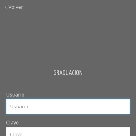
Volver
GRADUACION
Usuario
Clave