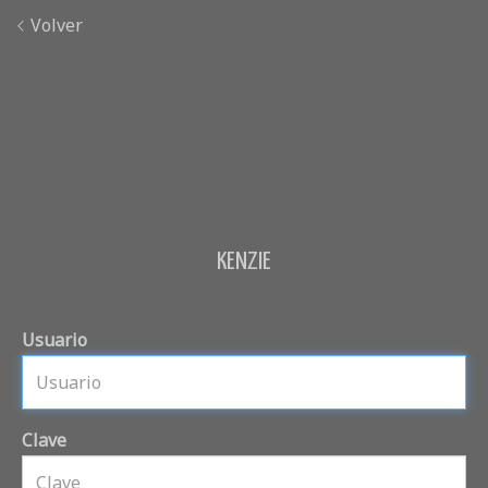
Volver
KENZIE
Usuario
Clave