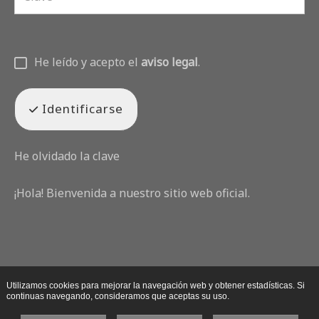
He leído y acepto el
aviso legal
.
Identificarse
He olvidado la clave
¡Hola! Bienvenida a nuestro sitio web oficial.
Utilizamos cookies para mejorar la navegación web y obtener estadísticas. Si
continuas navegando, consideramos que aceptas su uso.